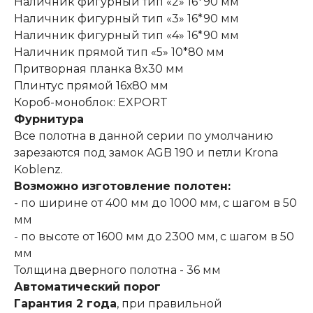
Наличник фигурный тип «2» 16*90 мм
Наличник фигурный тип «3» 16*90 мм
Наличник фигурный тип «4» 16*90 мм
Наличник прямой тип «5» 10*80 мм
Притворная планка 8x30 мм
Плинтус прямой 16х80 мм
Короб-моноблок: EXPORT
Фурнитура
Все полотна в данной серии по умолчанию
зарезаются под замок AGB 190 и петли Krona
Koblenz.
Возможно изготовление полотен:
- по ширине от 400 мм до 1000 мм, с шагом в 50
мм
- по высоте от 1600 мм до 2300 мм, с шагом в 50
мм
Толщина дверного полотна - 36 мм
Автоматический порог
Гарантия 2 года
, при правильной