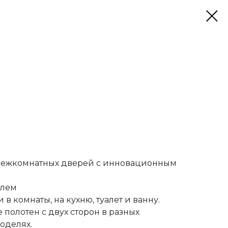
 межкомнатных дверей с инновационным
илем
в комнаты, на кухню, туалет и ванну.
полотен с двух сторон в разных
оделях.