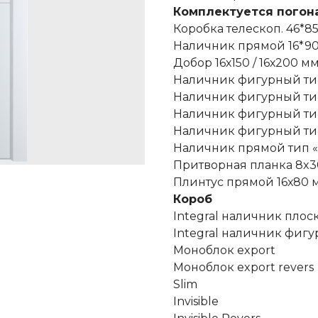
Комплектуется погон
Коробка телескоп. 46*85
Наличник прямой 16*9
Добор 16х150 / 16х200 м
Наличник фигурный тип
Наличник фигурный тип
Наличник фигурный тип
Наличник фигурный тип
Наличник прямой тип «
Притворная планка 8x
Плинтус прямой 16х80 
Короб
Integral наличник плос
Integral наличник фигу
Моноблок export
Моноблок export revers
Slim
Invisible