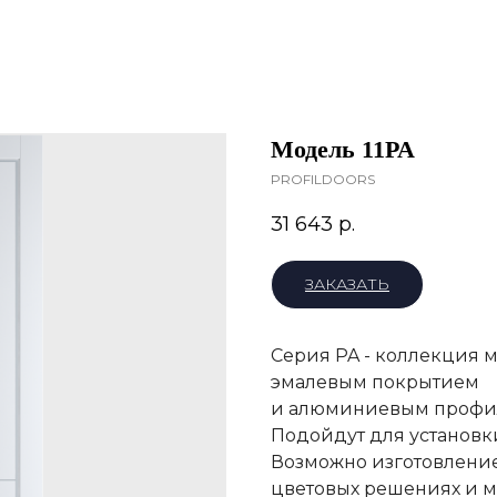
Модель 11PA
PROFILDOORS
31 643
р.
ЗАКАЗАТЬ
Серия PA - коллекция
эмалевым покрытием
и алюминиевым проф
Подойдут для установки 
Возможно изготовление 
цветовых решениях и м