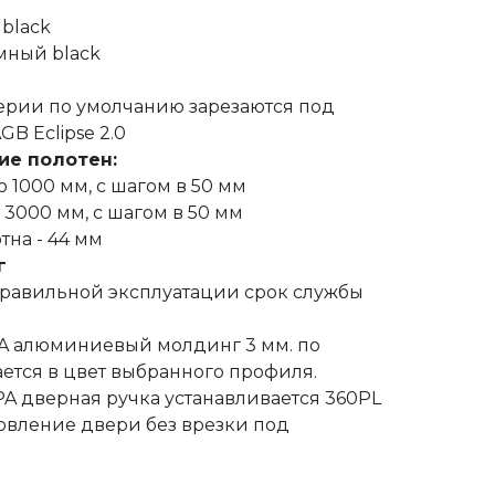
 black
мный black
серии по умолчанию зарезаются под
GB Eclipse 2.0
ие полотен:
 1000 мм, с шагом в 50 мм
 3000 мм, с шагом в 50 мм
тна - 44 мм
г
правильной эксплуатации срок службы
2PA алюминиевый молдинг 3 мм. по
ется в цвет выбранного профиля.
PA дверная ручка устанавливается 360PL
вление двери без врезки под