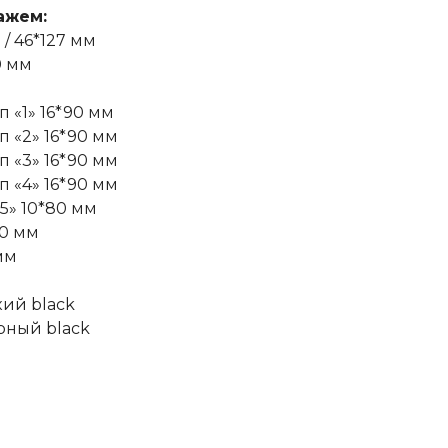
ажем:
 / 46*127 мм
0 мм
м
 «1» 16*90 мм
 «2» 16*90 мм
 «3» 16*90 мм
 «4» 16*90 мм
5» 10*80 мм
30 мм
мм
кий black
рный black