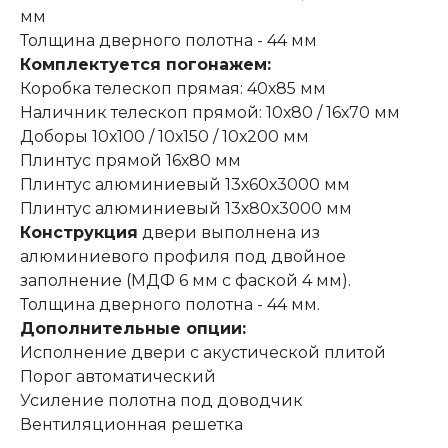
мм
Толщина дверного полотна - 44 мм
Комплектуется погонажем:
Коробка телескоп прямая: 40х85 мм
Наличник телескоп прямой: 10х80 / 16х70 мм
Доборы 10х100 / 10х150 / 10х200 мм
Плинтус прямой 16х80 мм
Плинтус алюминиевый 13х60х3000 мм
Плинтус алюминиевый 13х80х3000 мм
Конструкция
двери выполнена из
алюминиевого профиля под двойное
заполнение (МДФ 6 мм с фаской 4 мм).
Толщина дверного полотна - 44 мм.
Дополнительные опции:
Исполнение двери с акустической плитой
Порог автоматический
Усиление полотна под доводчик
Вентиляционная решетка