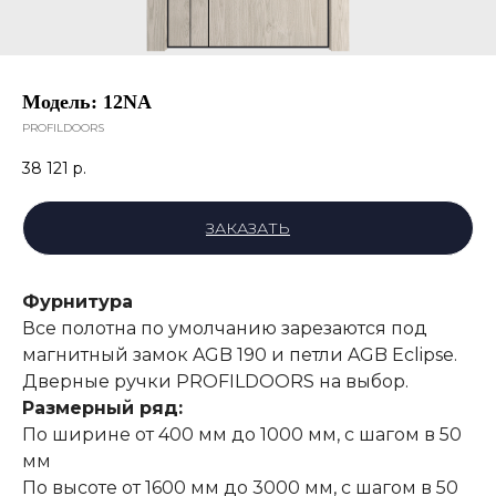
Модель: 12NA
PROFILDOORS
38 121
р.
ЗАКАЗАТЬ
Фурнитура
Все полотна по умолчанию зарезаются под
магнитный замок AGB 190 и петли AGB Eclipse.
Дверные ручки PROFILDOORS на выбор.
Размерный ряд:
По ширине от 400 мм до 1000 мм, с шагом в 50
мм
По высоте от 1600 мм до 3000 мм, с шагом в 50