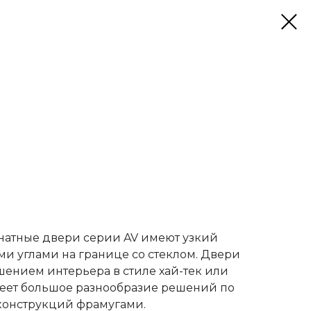
тные двери серии AV имеют узкий
ми углами на границе со стеклом. Двери
шением интерьера в стиле хай-тек или
еет большое разнообразие решений по
онструкций фрамугами.