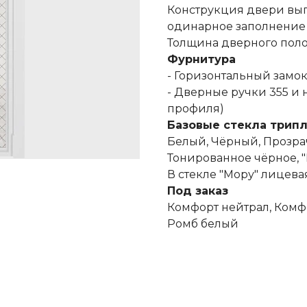
Конструкция двери вы
одинарное заполнение 
Толщина дверного поло
Фурнитура
- Горизонтальный замо
- Дверные ручки 355 и н
профиля)
Базовые стекла трипл
Белый, Чёрный, Прозрач
Тонированное чёрное, "
В стекле "Мору" лицева
Под заказ
Комфорт нейтрал, Комф
Ромб белый