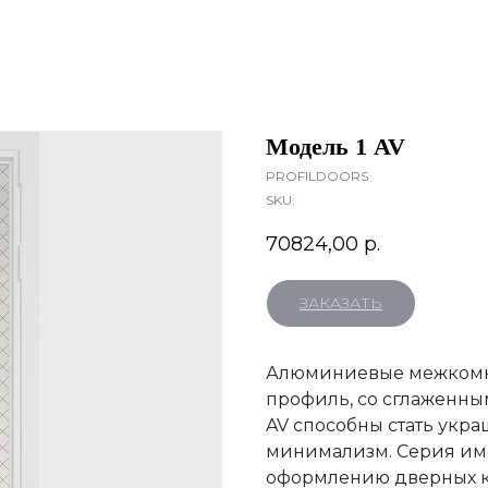
Модель 1 AV
PROFILDOORS
SKU:
70824,00
р.
ЗАКАЗАТЬ
Алюминиевые межкомна
профиль, со сглаженны
AV способны стать укра
минимализм. Cерия им
оформлению дверных к