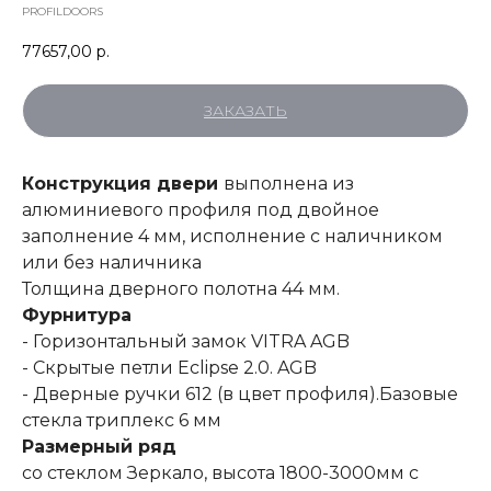
PROFILDOORS
77657,00
р.
ЗАКАЗАТЬ
Конструкция двери
выполнена из
алюминиевого профиля под двойное
заполнение 4 мм, исполнение с наличником
или без наличника
Толщина дверного полотна 44 мм.
Фурнитура
- Горизонтальный замок VITRA AGB
- Скрытые петли Eclipse 2.0. AGB
- Дверные ручки 612 (в цвет профиля).Базовые
стекла триплекс 6 мм
Размерный ряд
со стеклом Зеркало, высота 1800-3000мм с