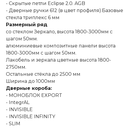
- Скрытые петли Eclipse 2.0. AGB
- Дверные ручки 612 (в цвет профиля).Базовые
стекла триплекс 6 мм
Размерный ряд
со стеклом Зеркало, высота 1800-3000мм с
шагом 50мм.
алюминиевые композитные панели высота
1800-3000мм с шагом 50мм.
Лакобель и зеркала цветные высота 1800-
2750мм.
Остальные стёкла до 2500 мм
Ширина до 1000мм
Дверные короба:
- МОНОБЛОК EXPORT
- IntegrAL
- INVISIBLE
- INVISIBLE INFINITY
- SLIM